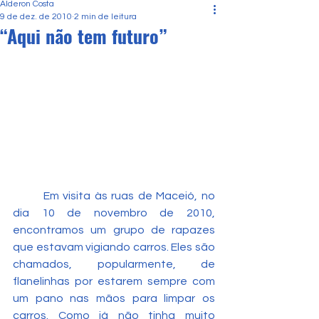
Alderon Costa
9 de dez. de 2010
2 min de leitura
“Aqui não tem futuro”
	Em visita às ruas de Maceió, no 
dia 10 de novembro de 2010, 
encontramos um grupo de rapazes 
que estavam vigiando carros. Eles são 
chamados, popularmente, de 
flanelinhas por estarem sempre com 
um pano nas mãos para limpar os 
carros. Como já não tinha muito 