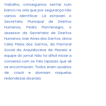
trabalho, conseguimos sentar num 
banco na orla que por segurança não 
vamos identificar. Lá estavam o 
Secretário Municipal de Direitos 
Humanos, Pedro Montenegro, o 
assessor da Secretaria de Direitos 
Humanos, Ivair Alves dos Santos, dona 
Célia Maria dos Santos, da Pastoral 
Social da Arquidiocese de Maceió e 
equipe do jornal. Não foi difícil iniciar a 
conversa com os três rapazes que ali 
se encontravam. Todos eram usuários 
de 
crack 
e dormiam naquelas 
redondezas da praia.