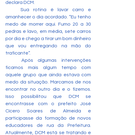
declara DCM.
	Sua rotina é lavar carro e 
amanhecer o dia acordado. “Eu tenho 
medo de morrer aqui. Fumo 20 a 30 
pedras e lavo, em média, sete carros 
por dia e chego a tirar um bom dinheiro 
que vou entregando na mão do 
traficante”.
	Após algumas intervenções 
ficamos mais algum tempo com 
aquele grupo que ainda estava com 
medo da situação. Marcamos de nos 
encontrar no outro dia e o fizemos. 
Isso possibilitou que DCM se 
encontrasse com o prefeito José 
Cícero Soares de Almeida e 
participasse da formação de novos 
educadores de rua da Prefeitura. 
Atualmente, DCM está se tratando e 