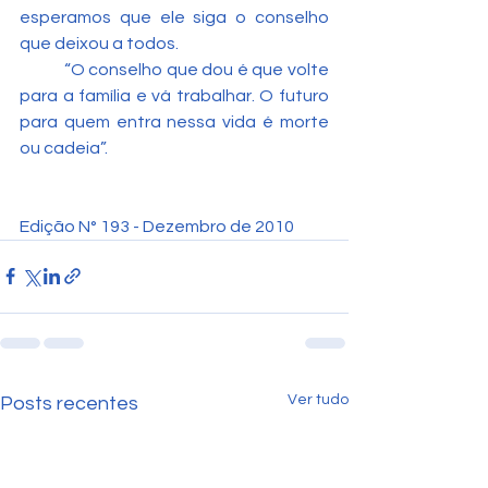
esperamos que ele siga o conselho 
que deixou a todos.
	“O conselho que dou é que volte 
para a família e vá trabalhar. O futuro 
para quem entra nessa vida é morte 
ou cadeia”.
Edição N° 193 - Dezembro de 2010
Ver tudo
Posts recentes