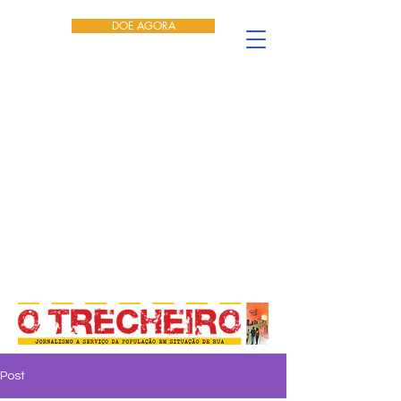
DOE AGORA
Post