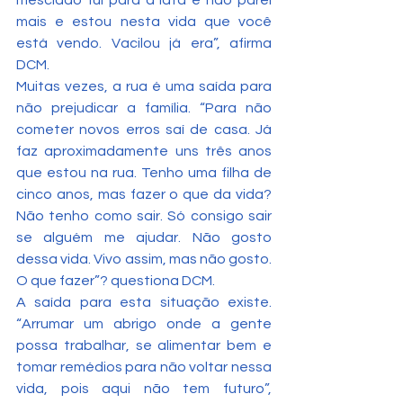
mais e estou nesta vida que você 
está vendo. Vacilou já era”, afirma 
DCM.
Muitas vezes, a rua é uma saída para 
não prejudicar a família. “Para não 
cometer novos erros saí de casa. Já 
faz aproximadamente uns três anos 
que estou na rua. Tenho uma filha de 
cinco anos, mas fazer o que da vida? 
Não tenho como sair. Só consigo sair 
se alguém me ajudar. Não gosto 
dessa vida. Vivo assim, mas não gosto. 
O que fazer”? questiona DCM.
A saída para esta situação existe. 
“Arrumar um abrigo onde a gente 
possa trabalhar, se alimentar bem e 
tomar remédios para não voltar nessa 
vida, pois aqui não tem futuro”, 