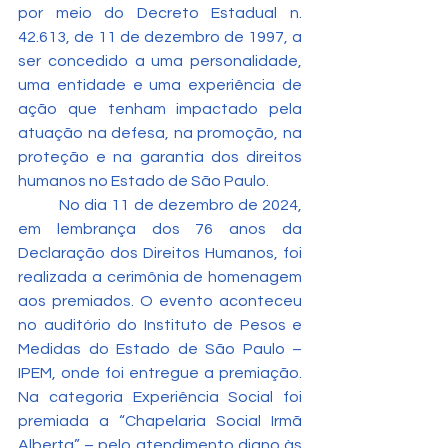
por meio do Decreto Estadual n. 
42.613, de 11 de dezembro de 1997, a 
ser concedido a uma personalidade, 
uma entidade e uma experiência de 
ação que tenham impactado pela 
atuação na defesa, na promoção, na 
proteção e na garantia dos direitos 
humanos no Estado de São Paulo.
	No dia 11 de dezembro de 2024, 
em lembrança dos 76 anos da 
Declaração dos Direitos Humanos, foi 
realizada a cerimônia de homenagem 
aos premiados. O evento aconteceu 
no auditório do Instituto de Pesos e 
Medidas do Estado de São Paulo – 
IPEM, onde foi entregue a premiação. 
Na categoria Experiência Social foi 
premiada a “Chapelaria Social Irmã 
Alberta” – pelo atendimento digno às 