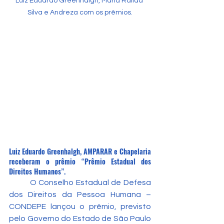
Luiz Eduardo Greenhalgh, Maria Railda 
Silva e Andreza com os prêmios.
Luiz Eduardo Greenhalgh, AMPARAR e Chapelaria 
receberam o prêmio “Prêmio Estadual dos 
Direitos Humanos”.
	O Conselho Estadual de Defesa 
dos Direitos da Pessoa Humana – 
CONDEPE lançou o prêmio, previsto 
pelo Governo do Estado de São Paulo 