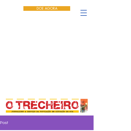
DOE AGORA
Post