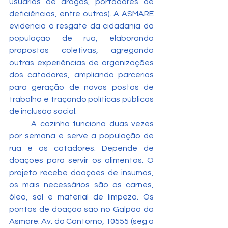
usuários de drogas, portadores de 
deficiências, entre outros). A ASMARE 
evidencia o resgate da cidadania da 
população de rua, elaborando 
propostas coletivas, agregando 
outras experiências de organizações 
dos catadores, ampliando parcerias 
para geração de novos postos de 
trabalho e traçando políticas públicas 
de inclusão social.
	A cozinha funciona duas vezes 
por semana e serve a população de 
rua e os catadores. Depende de 
doações para servir os alimentos. O 
projeto recebe doações de insumos, 
os mais necessários são as carnes, 
óleo, sal e material de limpeza. Os 
pontos de doação são no Galpão da 
Asmare: Av. do Contorno, 10555 (seg a 