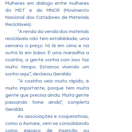
Mulheres em diálogo entre mulheres 
do MST e do MNCR (Movimento 
Nacional dos Catadores de Materiais 
Recicláveis).
	“A renda da venda dos materiais 
recicláveis não tem estabilidade, uma 
semana o preço tá lá em cima e na 
outra lá em baixo. É uma maravilha a 
cozinha, a gente sonha com isso faz 
muito tempo. Estamos vivendo um 
sonho aqui.”, declarou Geralda.
	“A cozinha veio muito rápido, é 
muito importante, porque tem muita 
gente que precisa ainda. Muita gente 
passando fome ainda”, completa 
Geralda.
	As associações e cooperativas, 
como a Asmare, vem se consolidando 
como espaço de inserção ou 