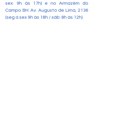
sex: 9h às 17h) e no Armazém do 
Campo BH: Av. Augusto de Lima, 2136 
(seg a sex 9h às 18h / sáb: 8h às 12h).