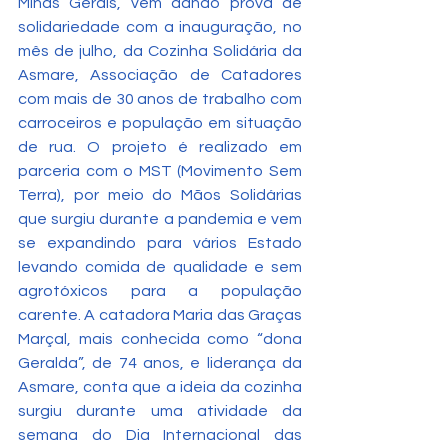
Minas Gerais, vem dando prova de 
solidariedade com a inauguração, no 
mês de julho, da Cozinha Solidária da 
Asmare, Associação de Catadores 
com mais de 30 anos de trabalho com 
carroceiros e população em situação 
de rua. O projeto é realizado em 
parceria com o MST (Movimento Sem 
Terra), por meio do Mãos Solidárias 
que surgiu durante a pandemia e vem 
se expandindo para vários Estado 
levando comida de qualidade e sem 
agrotóxicos para a população 
carente. A catadora Maria das Graças 
Marçal, mais conhecida como “dona 
Geralda”, de 74 anos, e liderança da 
Asmare, conta que a ideia da cozinha 
surgiu durante uma atividade da 
semana do Dia Internacional das 