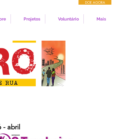
DOE AGORA
bre
Projetos
Voluntário
Mais
 - abril