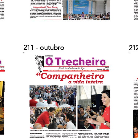
211 - outubro
21