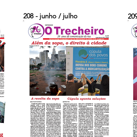
208 - junho / julho
20