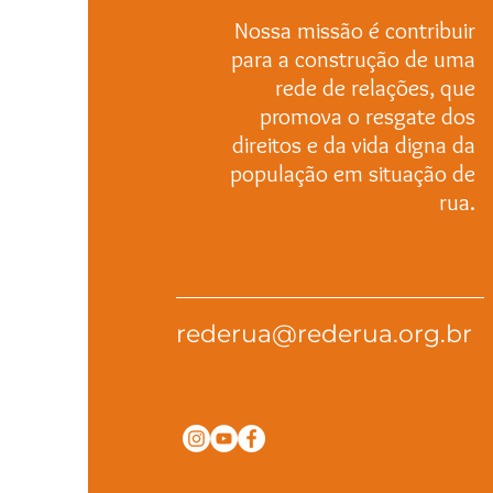
Nossa missão é contribuir
para a construção de uma
rede de relações, que
promova o resgate dos
direitos e da vida digna da
população em situação de
rua.
rederua@rederua.org.br