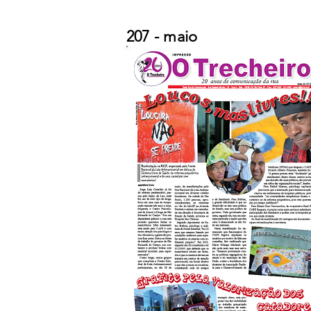
207 - maio