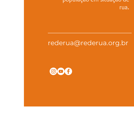
rua.
rederua@rederua.org.br