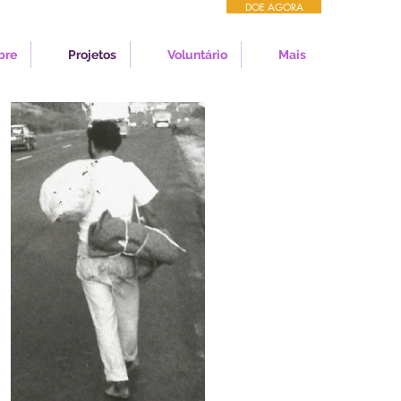
DOE AGORA
bre
Projetos
Voluntário
Mais