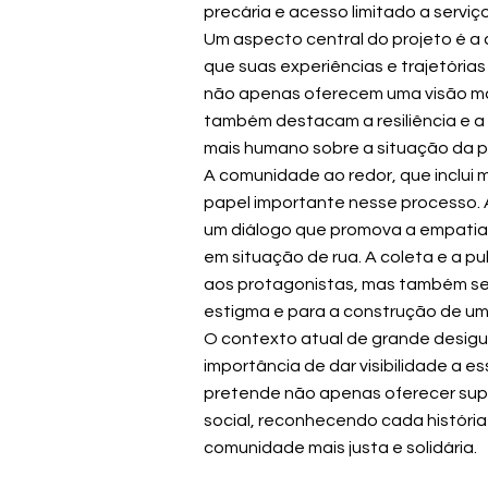
precária e acesso limitado a serviç
Um aspecto central do projeto é a 
que suas experiências e trajetórias
não apenas oferecem uma visão mai
também destacam a resiliência e a
mais humano sobre a situação da p
A comunidade ao redor, que inclu
papel importante nesse processo. 
um diálogo que promova a empatia 
em situação de rua. A coleta e a p
aos protagonistas, mas também sen
estigma e para a construção de um
O contexto atual de grande desigu
importância de dar visibilidade a e
pretende não apenas oferecer supo
social, reconhecendo cada histór
comunidade mais justa e solidária.