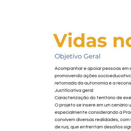
Vidas n
Objetivo Geral
Acompanhar e apoiar pessoas em si
promovendo ações socioeducativas 
retomada da autonomia e a reconst
Justificativa geral
Caracterização do território de ex
O projeto se insere em um cenário 
especialmente considerando a Praç
convivem diversas realidades, com
de rua, que enfrentam desafios sig