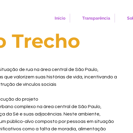
Início
Transparência
So
o Trecho
tuação de rua na área central de São Paulo,
que valorizem suas histórias de vida, incentivando a
rução de vínculos sociais
ecução do projeto
urbano complexo na área central de São Paulo,
a da Sé e suas adjacências. Neste ambiente,
 um público-alvo composto por pessoas em situação
nificativos como a falta de moradia, alimentação