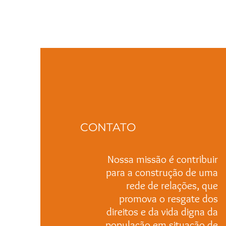
CONTATO
Nossa missão é contribuir
para a construção de uma
rede de relações, que
promova o resgate dos
direitos e da vida digna da
população em situação de