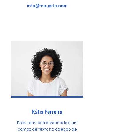
info@meusite.com
Kátia Ferreira
Este item está conectado a um
campo de texto na coleção de