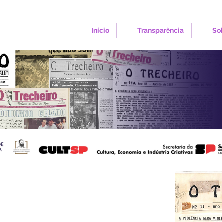
Início
Transparência
So