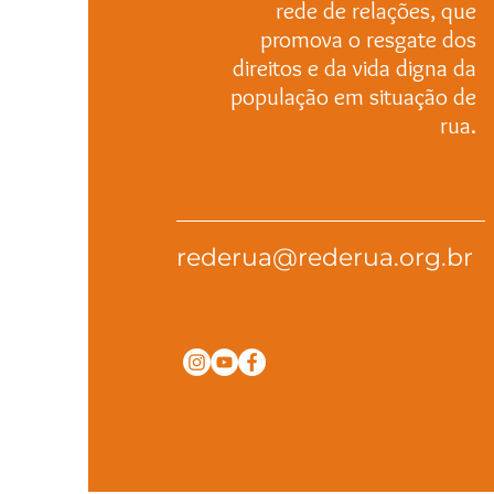
rede de relações, que
promova o resgate dos
direitos e da vida digna da
população em situação de
rua.
rederua@rederua.org.br