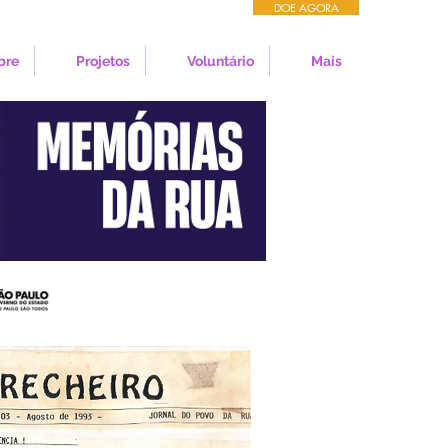
DOE AGORA
bre
Projetos
Voluntário
Mais