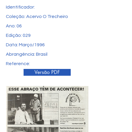
Identificador:
Coleção: Acervo O Trecheiro
Ano: 06
Edição: 029
Data: Março/1996
Abrangência: Brasil
Reference:
Versão PDF