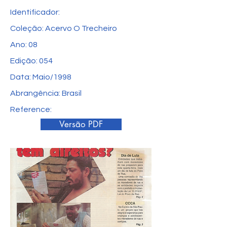
Identificador:
Coleção: Acervo O Trecheiro
Ano: 08
Edição: 054
Data: Maio/1998
Abrangência: Brasil
Reference:
Versão PDF