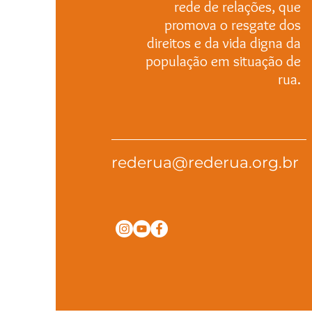
rede de relações, que
promova o resgate dos
direitos e da vida digna da
população em situação de
rua.
rederua@rederua.org.br