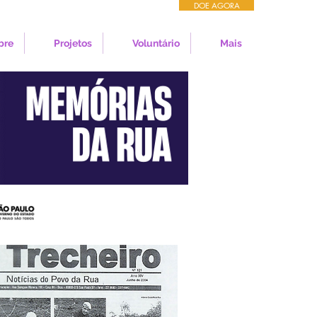
DOE AGORA
bre
Projetos
Voluntário
Mais