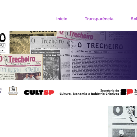
Início
Transparência
So