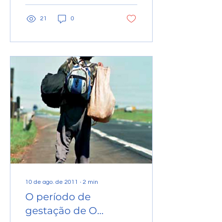
21
0
10 de ago. de 2011
∙
2
min
O período de
gestação de O