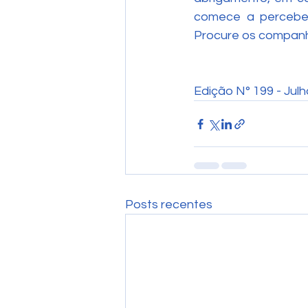
comece a perceber
Procure os companh
Edição N° 199 - Jul
Posts recentes