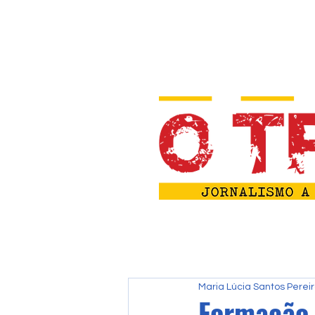
Maria Lúcia Santos Perei
Formação 