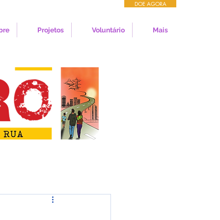
DOE AGORA
bre
Projetos
Voluntário
Mais