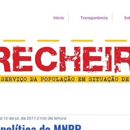
Início
Transparência
So
ra
10 de jul. de 2011
2 min de leitura
política do MNPR