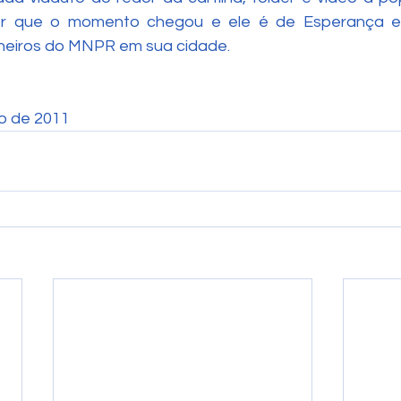
 que o momento chegou e ele é de Esperança e d
eiros do MNPR em sua cidade.
ho de 2011