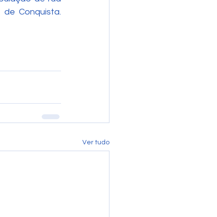
e Conquista. 
Ver tudo