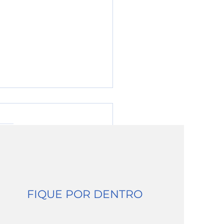
976: do papel para a vida
FIQUE POR DENTRO