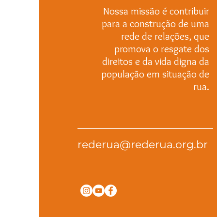
Nossa missão é contribuir
para a construção de uma
rede de relações, que
promova o resgate dos
direitos e da vida digna da
população em situação de
rua.
rederua@rederua.org.br