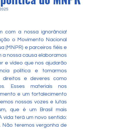
 2025
ção o Movimento Nacional 
 (MNPR) e parceiros fiéis e 
 a nossa causa elaboramos 
der e vídeo que nos ajudarão 
ncia política e tomarmos 
direitos e deveres como 
ros. Esses materiais nos 
imento e um fortalecimento 
emos nossas vozes e lutas 
m, que é um Brasil mais 
 vida terá um novo sentido: 
ha. Não teremos vergonha de 