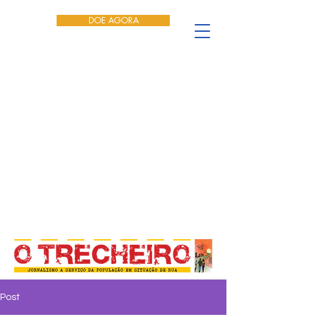
DOE AGORA
Post