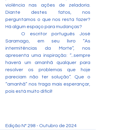
violência nas ações de zeladoria. 
Diante destes fatos, nos 
perguntamos o que nos resta fazer? 
Há algum espaço para mudanças?
	O escritor português José 
Saramago, em seu livro “As 
intermitências da Morte”, nos 
apresenta uma inspiração: “...sempre 
haverá um amanhã qualquer para 
resolver os problemas que hoje 
pareciam não ter solução”. Que o 
“amanhã” nos traga mais esperançar, 
pois está muito difícil!
Edição N° 298 - Outubro de 2024