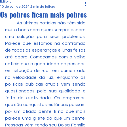
Editorial
10 de out. de 2024
2 min de leitura
Os pobres ficam mais pobres
	As últimas notícias não têm sido 
muito boas para quem sempre espera 
uma solução para seus problemas. 
Parece que estamos na contramão 
de todas as esperanças e lutas feitas 
até agora. Começamos com a velha 
notícia que a quantidade de pessoas 
em situação de rua tem aumentado 
na velocidade da luz, enquanto as 
políticas públicas atuais vêm sendo 
questionadas pela sua qualidade e 
falta de efetividade. Os programas 
que são conquistas históricas passam 
por um afiado pente fi no que mais 
parece uma gilete do que um pente. 
Pessoas vêm tendo seu Bolsa Família 