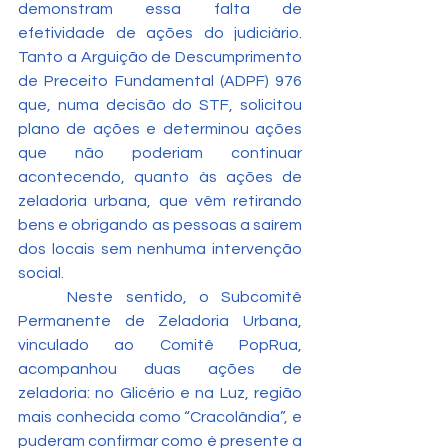
demonstram essa falta de 
efetividade de ações do judiciário. 
Tanto a Arguição de Descumprimento 
de Preceito Fundamental (ADPF) 976 
que, numa decisão do STF, solicitou 
plano de ações e determinou ações 
que não poderiam continuar 
acontecendo, quanto às ações de 
zeladoria urbana, que vêm retirando 
bens e obrigando as pessoas a saírem 
dos locais sem nenhuma intervenção 
social.
	Neste sentido, o Subcomitê 
Permanente de Zeladoria Urbana, 
vinculado ao Comitê PopRua, 
acompanhou duas ações de 
zeladoria: no Glicério e na Luz, região 
mais conhecida como “Cracolândia”, e 
puderam confirmar como é presente a 