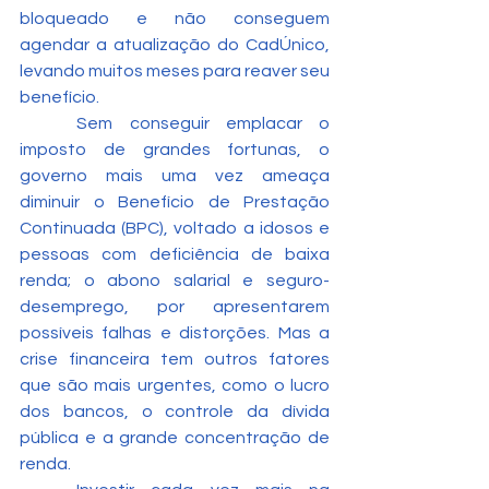
bloqueado e não conseguem 
agendar a atualização do CadÚnico, 
levando muitos meses para reaver seu 
benefício.
	Sem conseguir emplacar o 
imposto de grandes fortunas, o 
governo mais uma vez ameaça 
diminuir o Benefício de Prestação 
Continuada (BPC), voltado a idosos e 
pessoas com deficiência de baixa 
renda; o abono salarial e seguro-
desemprego, por apresentarem 
possíveis falhas e distorções. Mas a 
crise financeira tem outros fatores 
que são mais urgentes, como o lucro 
dos bancos, o controle da dívida 
pública e a grande concentração de 
renda.