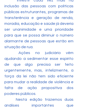
	Investir cada vez mais na 
inclusão das pessoas com políticas 
públicas estruturantes, programas de 
transferência e geração de renda, 
moradia, educação e saúde já deveria 
ser unanimidade e uma prioridade 
para que se possa diminuir o número 
alarmante de pessoas que estão em 
situação de rua.
	Ações no judiciário vêm 
ajudando a sedimentar esse espírito 
de que algo precisa ser feito 
urgentemente, mas, infelizmente, a 
força da lei não tem sido eficiente 
para mudar a realidade de violência e 
falta de ação propositiva dos 
poderes públicos.
	Nesta edição trazemos duas 
análises importantes que 