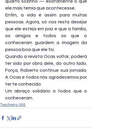
quarto sozinho — exatamente o que 
ele mais temia que acontecesse.
Enfim, a vida é assim para muitas 
pessoas. Agora, só nos resta desejar 
que ele esteja em paz e que a família, 
os amigos e todos os que o 
conheceram guardem a imagem da 
pessoa boa que ele foi.
Quando a revista Ocas voltar, poderá 
ter sido por obra dele, do outro lado. 
Força, Roberto continue sua jornada. 
A Ocas e todos nós agradecemos por 
ter te conhecido.
Um abraço solidário a todos que o 
conheceram.
Trecheiro 305