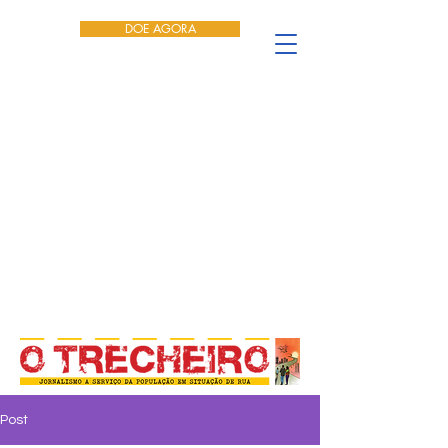
DOE AGORA
Post