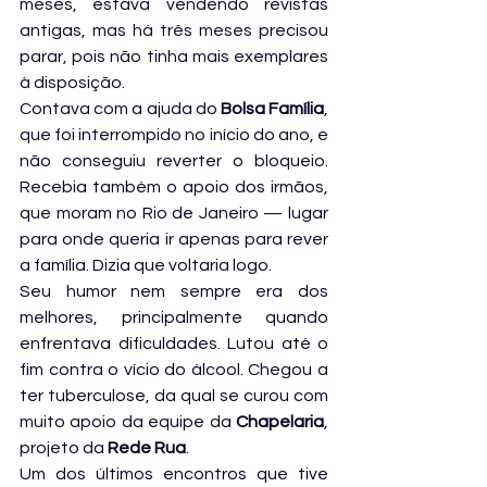
meses, estava vendendo revistas 
antigas, mas há três meses precisou 
parar, pois não tinha mais exemplares 
à disposição.
Contava com a ajuda do 
Bolsa Família
, 
que foi interrompido no início do ano, e 
não conseguiu reverter o bloqueio. 
Recebia também o apoio dos irmãos, 
que moram no Rio de Janeiro — lugar 
para onde queria ir apenas para rever 
a família. Dizia que voltaria logo.
Seu humor nem sempre era dos 
melhores, principalmente quando 
enfrentava dificuldades. Lutou até o 
fim contra o vício do álcool. Chegou a 
ter tuberculose, da qual se curou com 
muito apoio da equipe da 
Chapelaria
, 
projeto da 
Rede Rua
.
Um dos últimos encontros que tive 