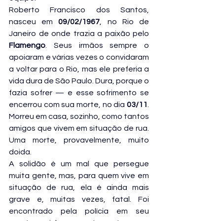
Roberto Francisco dos Santos, 
nasceu em 
09/02/1967
, no Rio de 
Janeiro de onde trazia a paixão pelo 
Flamengo
. Seus irmãos sempre o 
apoiaram e várias vezes o convidaram 
a voltar para o Rio, mas ele preferia a 
vida dura de São Paulo. Dura, porque o 
fazia sofrer — e esse sofrimento se 
encerrou com sua morte, no dia 
03/11
. 
Morreu em casa, sozinho, como tantos 
amigos que vivem em situação de rua. 
Uma morte, provavelmente, muito 
doida.
A solidão é um mal que persegue 
muita gente, mas, para quem vive em 
situação de rua, ela é ainda mais 
grave e, muitas vezes, fatal. Foi 
encontrado pela polícia em seu 