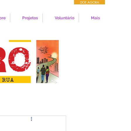
DOE AGORA
bre
Projetos
Voluntário
Mais