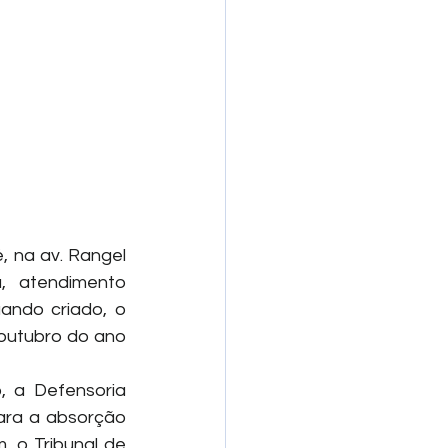
 na av. Rangel 
, atendimento 
ando criado, o 
outubro do ano 
 a Defensoria 
ra a absorção 
 o Tribunal de 