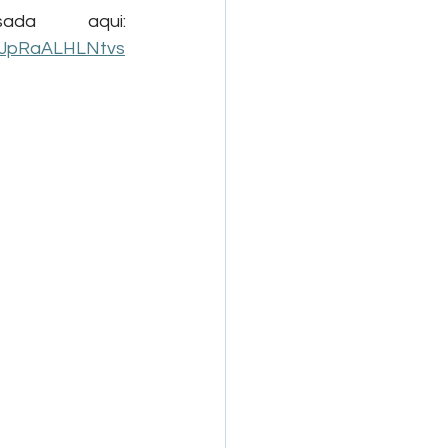
ada aqui:
EaJpRaALHLNtvs