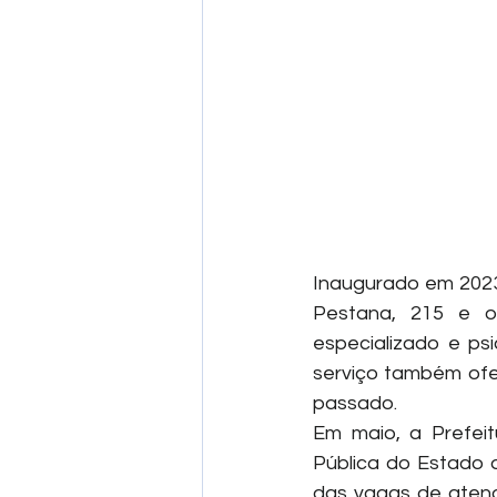
Inaugurado em 2023,
Pestana, 215 e of
especializado e ps
serviço também ofe
passado.
Em maio, a Prefeit
Pública do Estado
das vagas de atendi