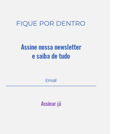
976: do papel para a vida
FIQUE POR DENTRO
Assine nossa newsletter
e saiba de tudo
Assinar já