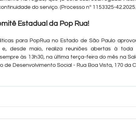
continuidade do serviço. (Processo nº 1153325-42.2025.
omitê Estadual da Pop Rua!
íticas para PopRua no Estado de São Paulo aprovou,
 e, desde maio, realiza reuniões abertas à toda 
sempre às 13h30, na última terça-feira do mês na Sa
o de Desenvolvimento Social - Rua Boa Vista, 170 da Ca