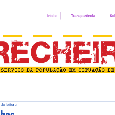
Início
Transparência
So
 de leitura
nhas