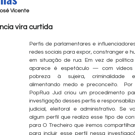
José Vicente
cia vira curtida
Perfis de parlamentares e influenciadore
redes sociais para expor, constranger e h
em situação de rua. Em vez de política 
aparece é espetáculo — com vídeos 
pobreza à sujeira, criminalidade e
alimentando medo e preconceito.  Por i
PopRua Jud criou um procedimento par
investigação desses perfis e responsabili
judicial, eleitoral e administrativo. Se 
algum perfil que realiza esse tipo de con
para O Trecheiro que iremos compartilha
para incluir esse perfil nessa investigaç