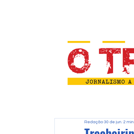
Redação
30 de jun.
2 min
Trecheiri